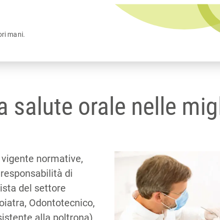
ori mani.
a salute orale nelle mig
 vigente normative,
 responsabilità di
ista del settore
oiatra, Odontotecnico,
sistente alla poltrona)