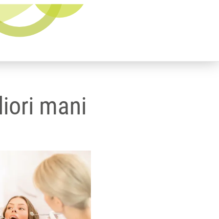
liori mani