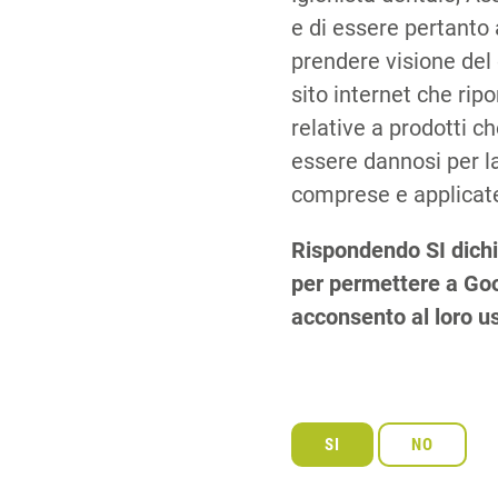
e di essere pertanto 
prendere visione del
sito internet che rip
relative a prodotti 
essere dannosi per la
comprese e applicate
Rispondendo SI dichi
per permettere a Goog
acconsento al loro u