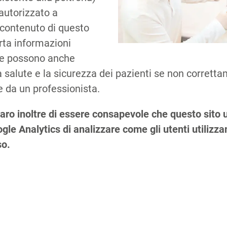
autorizzato a
 contenuto di questo
orta informazioni
che possono anche
 salute e la sicurezza dei pazienti se non corretta
 da un professionista.
Co
aro inoltre di essere consapevole che questo sito u
le Analytics di analizzare come gli utenti utilizzano
so.