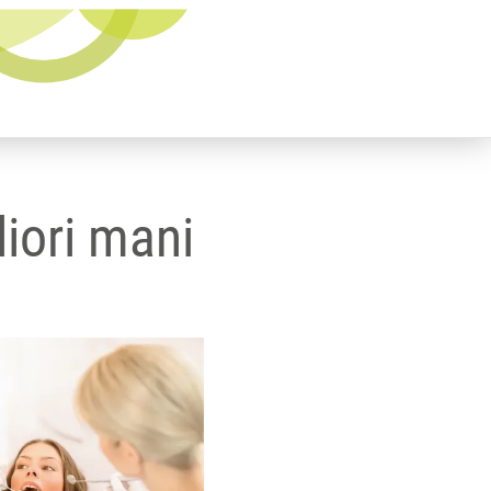
liori mani