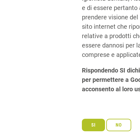
e di essere pertanto 
prendere visione del
sito internet che rip
relative a prodotti 
essere dannosi per la
comprese e applicate
Rispondendo SI dichi
per permettere a Goog
acconsento al loro u