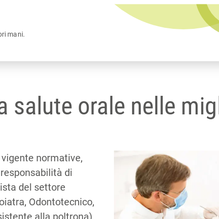
ori mani.
a salute orale nelle mig
 vigente normative,
 responsabilità di
ista del settore
oiatra, Odontotecnico,
sistente alla poltrona)