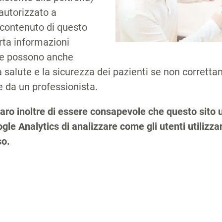
autorizzato a
 contenuto di questo
orta informazioni
che possono anche
 salute e la sicurezza dei pazienti se non corretta
 da un professionista.
Co
aro inoltre di essere consapevole che questo sito u
le Analytics di analizzare come gli utenti utilizzano
so.