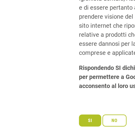
e di essere pertanto 
prendere visione del
sito internet che rip
relative a prodotti 
essere dannosi per la
comprese e applicate
Rispondendo SI dichi
per permettere a Goog
acconsento al loro u