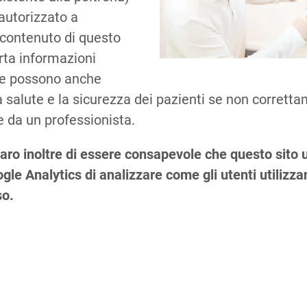
autorizzato a
 contenuto di questo
orta informazioni
che possono anche
 salute e la sicurezza dei pazienti se non corretta
 da un professionista.
Co
aro inoltre di essere consapevole che questo sito u
le Analytics di analizzare come gli utenti utilizzano
so.