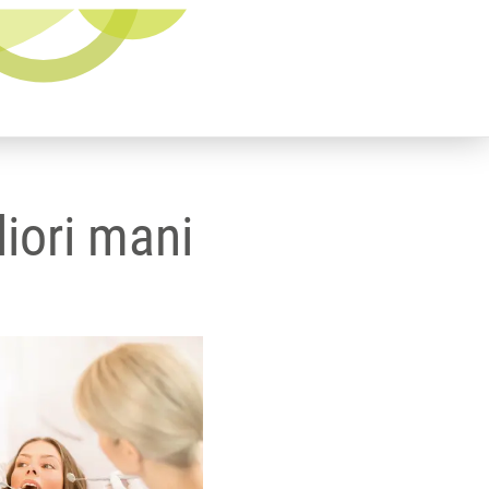
liori mani