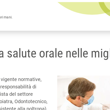
ori mani.
a salute orale nelle mig
 vigente normative,
 responsabilità di
ista del settore
oiatra, Odontotecnico,
sistente alla poltrona)